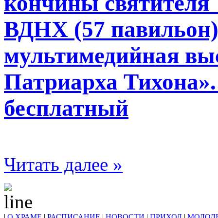
кончины святителя Т
ВДНХ (57 павильон)
мультимедийная вы
Патриарха Тихона
бесплатный
Читать далее »
|
О ХРАМЕ
|
РАСПИСАНИЕ
|
НОВОСТИ
|
ПРИХОД
|
МОЛОД