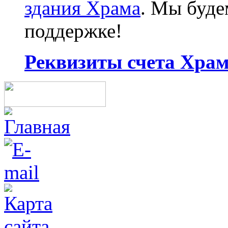
здания Храма
. Мы буд
поддержке!
Реквизиты счета Храма