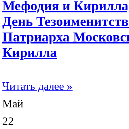
Мефодия и Кирилла,
День Тезоименитств
Патриарха Московск
Кирилла
Читать далее »
Май
22