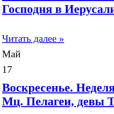
Господня в Иерусал
Читать далее »
Май
17
Воскресенье. Неделя 
Мц. Пелагеи, девы 