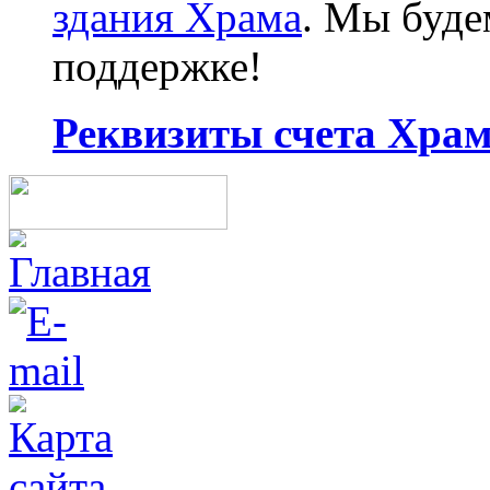
здания Храма
. Мы буд
поддержке!
Реквизиты счета Храма