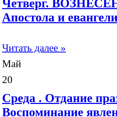
Четверг. ВОЗНЕС
Апостола и евангел
Читать далее »
Май
20
Среда . Отдание пра
Воспоминание явлен