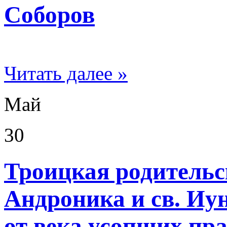
Соборов
Читать далее »
Май
30
Троицкая родительск
Андроника и св. Иу
от века усопших пр