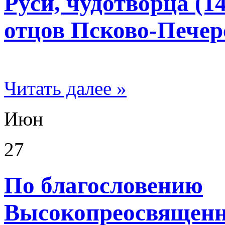
Руси, чудотворца (1
отцов Псково-Печер
Читать далее »
Июн
27
По благословению
Высокопреосвященн