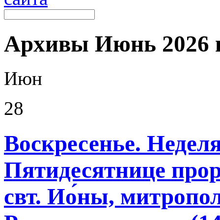
Архивы
Июнь 2026 г
Июн
28
Воскресенье. Неделя
Пятидесятнице прор. 
свт. Ио́ны, митропо