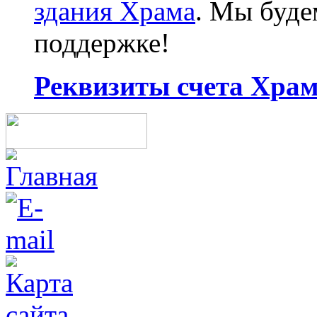
здания Храма
. Мы буд
поддержке!
Реквизиты счета Храма