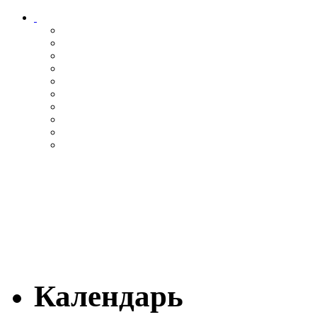
Календарь