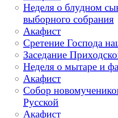
Неделя о блудном сы
выборного собрания
Акафист
Сретение Господа на
Заседание Приходско
Неделя о мытаре и ф
Акафист
Собор новомученико
Русской
Акафист