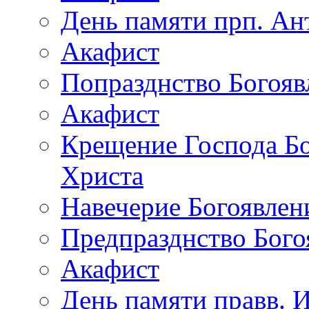
День памяти прп. Ан
Акафист
Попразднство Богояв
Акафист
Крещение Господа Бо
Христа
Навечерие Богоявлен
Предпразднство Бого
Акафист
День памяти правв. 