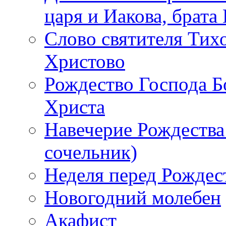
царя и Иакова, брата
Слово святителя Тих
Христово
Рождество Господа Б
Христа
Навечерие Рождества
сочельник)
Неделя перед Рождес
Новогодний молебен
Акафист