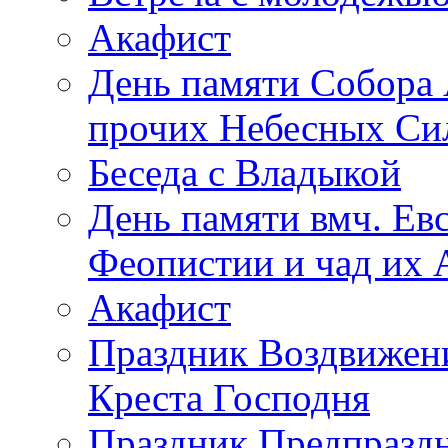
Акафист
День памяти Собора 
прочих Небесных Си
Беседа с Владыкой
День памяти вмч. Ев
Феопистии и чад их 
Акафист
Праздник Воздвижен
Креста Господня
Праздник Предпраздн