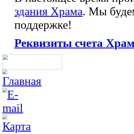
здания Храма
. Мы буд
поддержке!
Реквизиты счета Храма