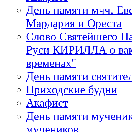
День памяти мчч. Евс
Мардария и Ореста
Слово Святейшего Па
Руси КИРИЛЛА о вак
временах"
День памяти святите
Приходские будни
Акафист
День памяти мученик
мучеников