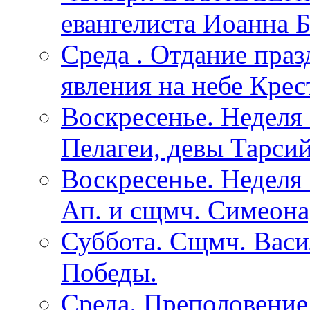
евангелиста Иоанна Б
Среда . Отдание пра
явления на небе Крес
Воскресенье. Неделя 
Пелагеи, девы Тарсий
Воскресенье. Неделя 
Ап. и сщмч. Симеона
Суббота. Сщмч. Васи
Победы.
Среда. Преполовение