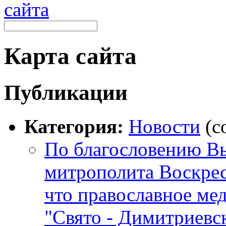
Карта сайта
Публикации
Категория:
Новости
(c
По благословению В
митрополита Воскрес
что православное ме
"Свято - Димитриевс