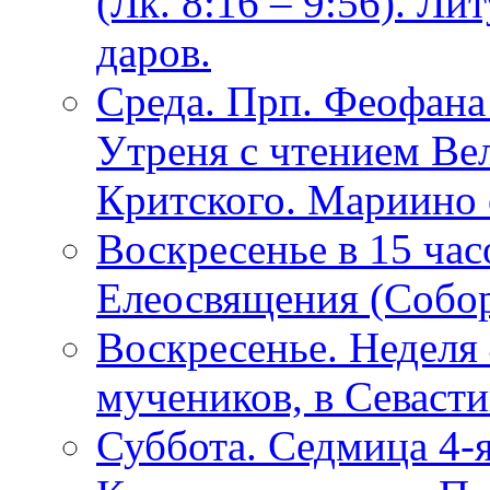
(Лк. 8:16 – 9:56). 
даров.
Среда. Прп. Феофана 
Утреня с чтением Ве
Критского. Мариино 
Воскресенье в 15 час
Елеосвящения (Собо
Воскресенье. Неделя 
мучеников, в Севаст
Суббота. Седмица 4-я