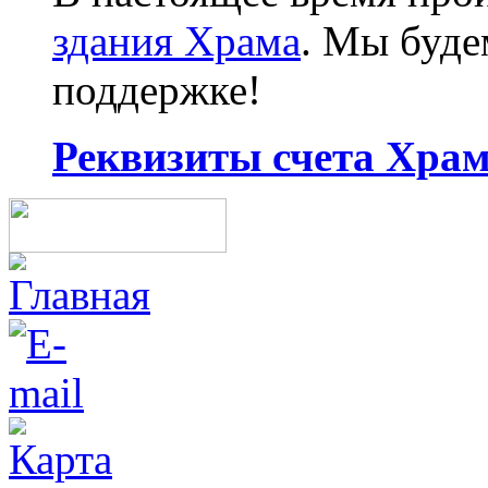
здания Храма
. Мы буд
поддержке!
Реквизиты счета Храма