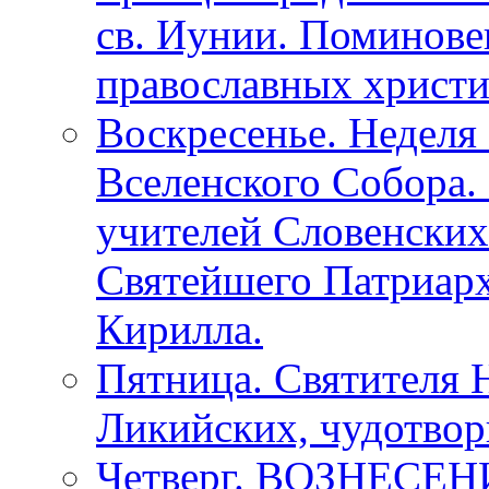
св. Иунии. Поминове
православных христи
Воскресенье. Неделя 
Вселенского Собора.
учителей Словенских
Святейшего Патриарх
Кирилла.
Пятница. Святителя 
Ликийских, чудотвор
Четверг. ВОЗНЕСЕН