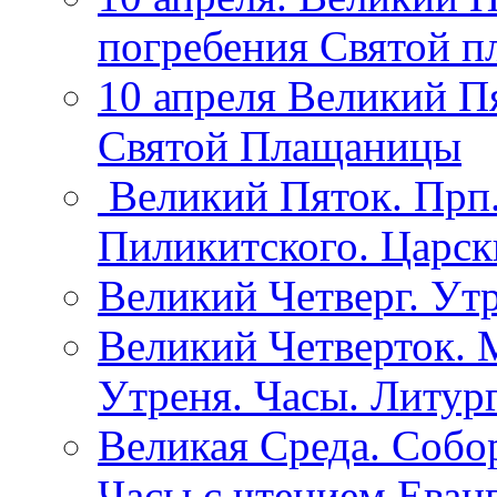
погребения Святой 
10 апреля Великий П
Святой Плащаницы
Великий Пяток. Прп.
Пиликитского. Царск
Великий Четверг. Утр
Великий Четверток. 
Утреня. Часы. Литург
Великая Среда. Собо
Часы с чтением Еванг