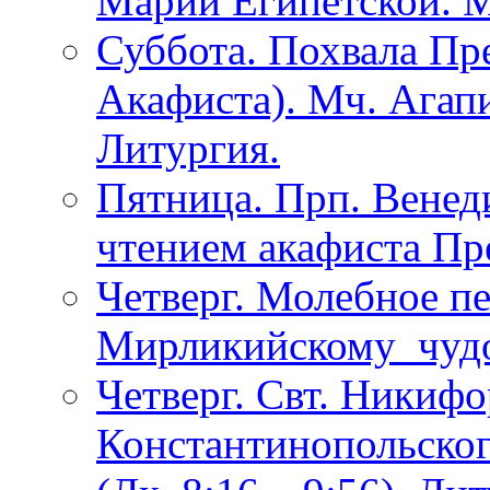
Марии Египетской. М
Суббота. Похвала Пр
Акафиста). Мч. Агап
Литургия.
Пятница. Прп. Венед
чтением акафиста Пр
Четверг. Молебное п
Мирликийскому чудо
Четверг. Свт. Никифо
Константинопольског