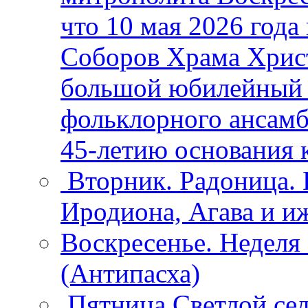
что 10 мая 2026 года
Соборов Храма Христ
большой юбилейный 
фольклорного ансамб
45-летию основания 
Вторник. Радоница.
Иродиона, Агава и иж
Воскресенье. Неделя 
(Антипасха)
Пятница Светлой се