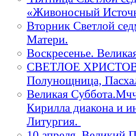
«Живоносный Источ
Вторник Светлой се
Матери.
Воскресенье. Велика
СВЕТЛОЕ ХРИСТОВ
Полунощница, Пасхал
Великая Суббота.Мчч
Кирилла диакона и и
Литургия.
10 апреля. Великий П