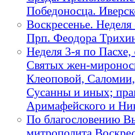
Победоносца. Иверс
Воскресенье. Неделя 
Прп. Феодора Трихи
Неделя 3-я по Пасхе,
Святых жен-миронос
Клеоповой, Саломии
Сусанны и иных; пр
Аримафейского и Ни
По благословению В
митрополита Воскрес