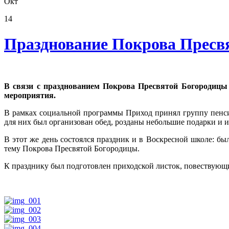
Окт
14
Празднование Покрова Пресв
В связи с празднованием Покрова Пресвятой Богородицы
мероприятия.
В рамках социальной программы Приход принял группу пенсио
для них был организован обед, розданы небольшие подарки и 
В этот же день состоялся праздник и в Воскресной школе: был
тему Покрова Пресвятой Богородицы.
К празднику был подготовлен приходской листок, повествующи