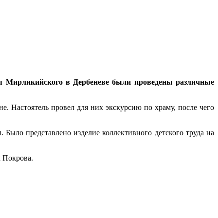
ая Мирликийского в Дербеневе были проведены различные
. Настоятель провел для них экскурсию по храму, после чего
и. Было представлено изделие коллективного детского труда на
м Покрова.