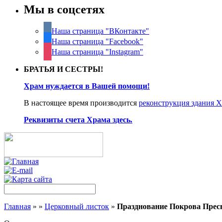
Мы в соцсетях
Наша страница "ВКонтакте"
Наша страница "Facebook"
Наша страница "Instagram"
БРАТЬЯ И СЕСТРЫ!
Храм нуждается в Вашей помощи!
В настоящее время производится
реконструкция здания 
Реквизиты счета Храма здесь.
Главная
»
»
Церковный листок
»
Празднование Покрова Прес