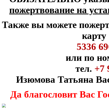
пожертвование на уст
Также вы можете пожер
карту
5336 69
или по но
тел.
+7 
Изюмова Татьяна Вас
Да благословит Вас Го