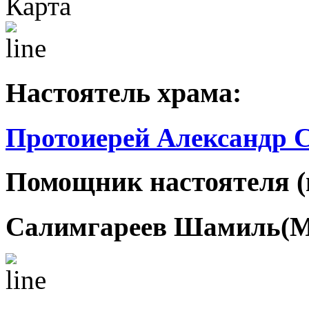
Настоятель храма:
Протоиерей Александр 
Помощник настоятеля (
Салимгареев Шамиль(М