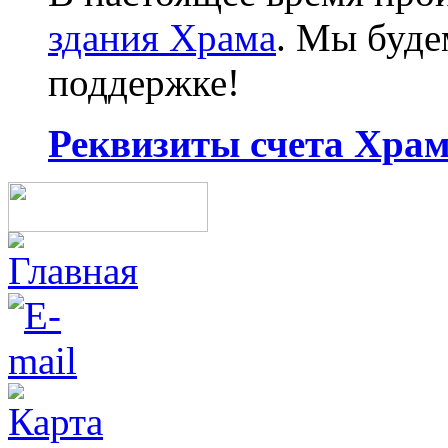
здания Храма
. Мы буд
поддержке!
Реквизиты счета Храма