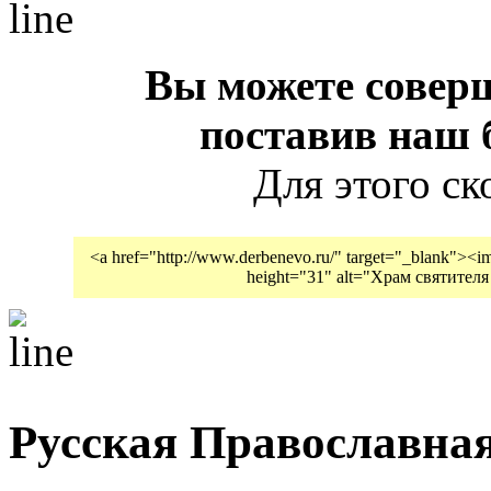
Вы можете совер
поставив наш б
Для этого ск
<a href="http://www.derbenevo.ru/" target="_blank"><i
height="31" alt="Храм святите
Русская Православна