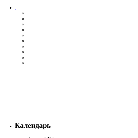
Календарь