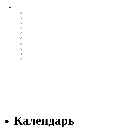
Календарь