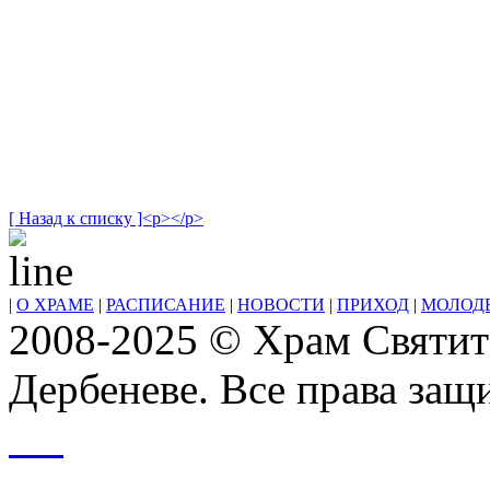
[ Назад к списку ]<p></p>
|
О ХРАМЕ
|
РАСПИСАНИЕ
|
НОВОСТИ
|
ПРИХОД
|
МОЛОД
2008-2025 © Храм Святит
Дербеневе. Все права за