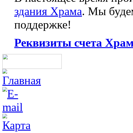
здания Храма
. Мы буд
поддержке!
Реквизиты счета Храма