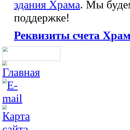
здания Храма
. Мы буд
поддержке!
Реквизиты счета Храма