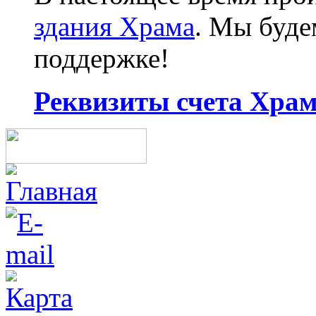
здания Храма
. Мы буд
поддержке!
Реквизиты счета Храма