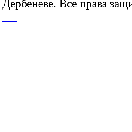
Дербеневе. Все права за