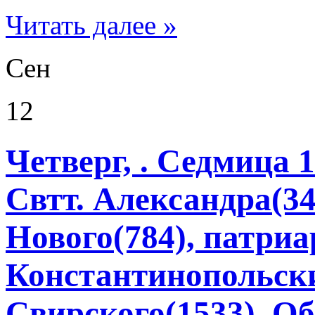
Читать далее »
Сен
12
Четверг, . Седмица 
Свтт. Александра(34
Нового(784), патриа
Константинопольски
Свирского(1533). Об