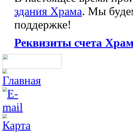
здания Храма
. Мы буд
поддержке!
Реквизиты счета Храма