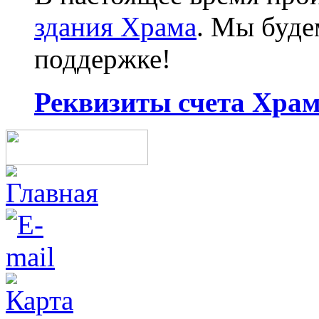
здания Храма
. Мы буд
поддержке!
Реквизиты счета Храма