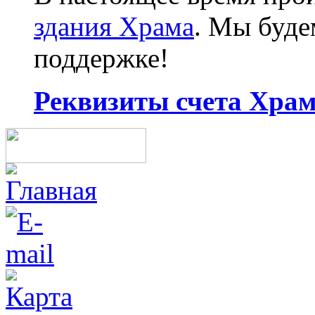
здания Храма
. Мы буд
поддержке!
Реквизиты счета Храма