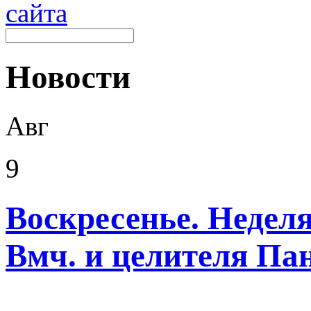
Новости
Авг
9
Воскресенье. Неделя
Вмч. и целителя Па