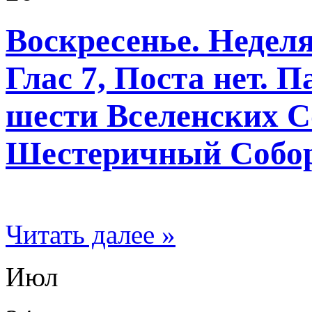
Воскресенье. Неделя
Глас 7, Поста нет. 
шести Вселенских С
Шестеричный Собор 
Читать далее »
Июл