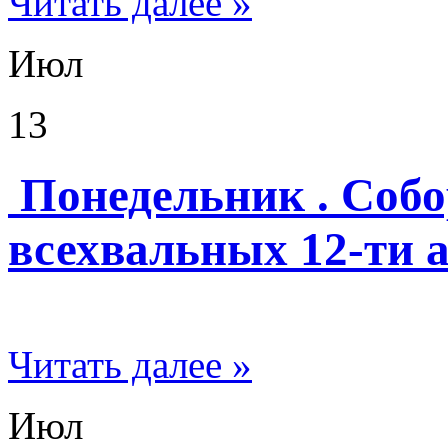
Читать далее »
Июл
13
Понедельник . Собо
всехвальных 12-ти 
Читать далее »
Июл