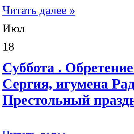
Читать далее »
Июл
18
Суббота . Обретени
Сергия, игумена Ра
Престольный празд