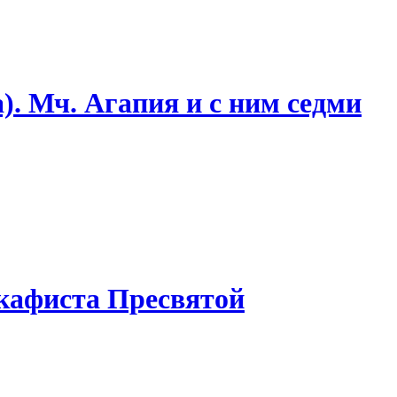
. Мч. Агапия и с ним седми
акафиста Пресвятой