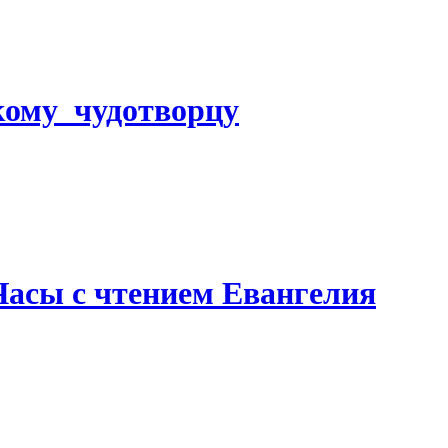
кому чудотворцу
Часы с чтением Евангелия