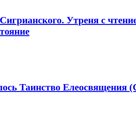
. Сигрианского. Утреня с чтени
тояние
ялось Таинство Елеосвящения 