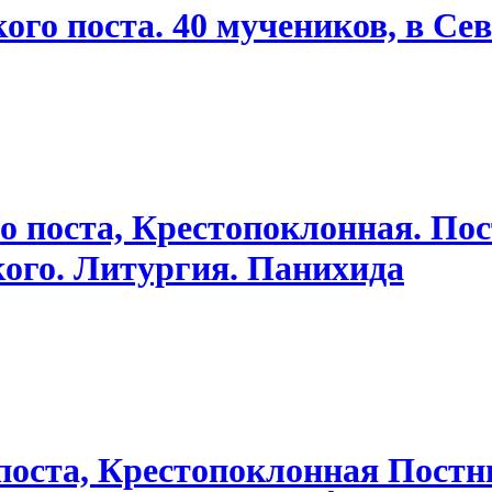
кого поста. 40 мучеников, в С
о поста, Крестопоклонная. Пос
ого. Литургия. Панихида
поста, Крестопоклонная Постны