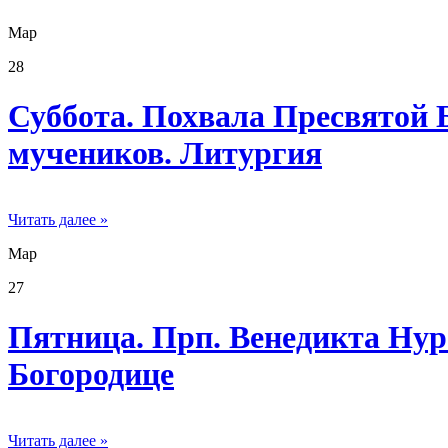
Мар
28
Суббота. Похвала Пресвятой 
мучеников. Литургия
Читать далее »
Мар
27
Пятница. Прп. Венедикта Нур
Богородице
Читать далее »