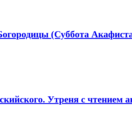
Богородицы (Суббота Акафиста)
скийского. Утреня с чтением 