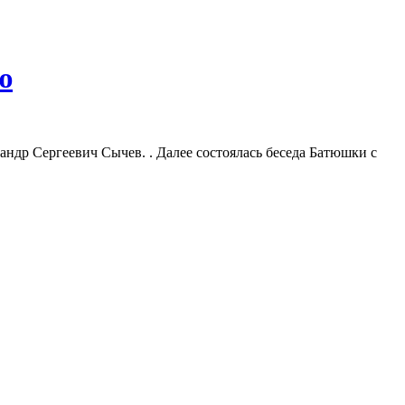
ю
ндр Сергеевич Сычев. . Далее состоялась беседа Батюшки с