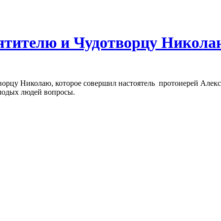
вятителю и Чудотворцу Никола
ворцу Николаю, которое совершил настоятель протоиерей Алекса
лодых людей вопросы.