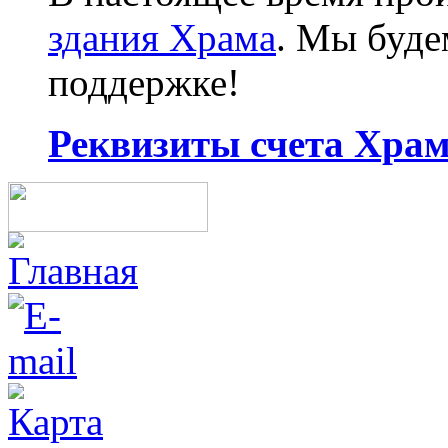
здания Храма
. Мы буд
поддержке!
Реквизиты счета Храма