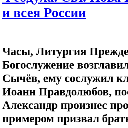
и всея России
Часы, Литургия Прежде
Богослужение возглави
Сычёв, ему сослужил к
Иоанн Правдолюбов, по
Александр произнес про
примером призвал брат