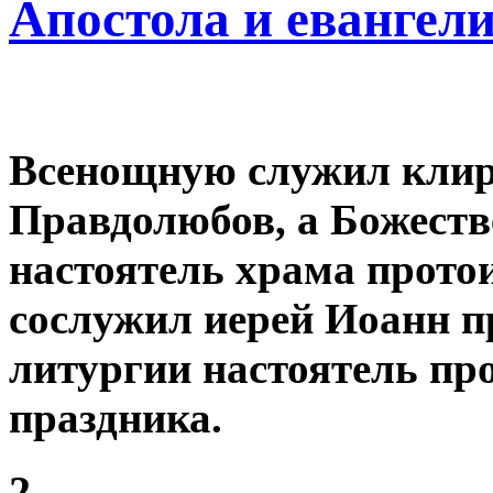
Апостола и евангел
Всенощную служил клир
Правдолюбов, а Божест
настоятель храма прото
сослужил иерей Иоанн п
литургии настоятель про
праздника.
2