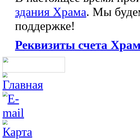
здания Храма
. Мы буд
поддержке!
Реквизиты счета Храма