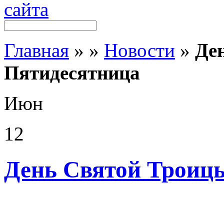
Главная
»
»
Новости
»
Де
Пятидесятница
Июн
12
День Святой Троиц