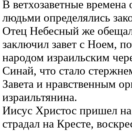
В ветхозаветные времена
людьми определялись зако
Отец Небесный же обещал
заключил завет с Ноем, по
народом израильским чере
Синай, что стало стержне
Завета и нравственным о
израильтянина.
Иисус Христос пришел на 
страдал на Кресте, воскре