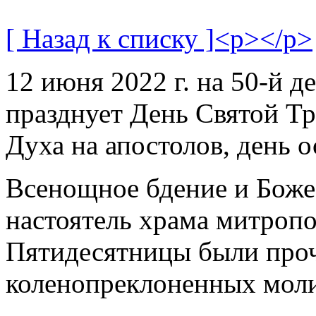
[ Назад к списку ]<p></p>
12 июня 2022 г. на 50-й д
празднует День Святой Тр
Духа на апостолов, день 
Всенощное бдение и Бож
настоятель храма митроп
Пятидесятницы были про
коленопреклоненных мол