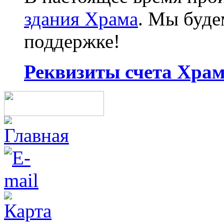
здания Храма
. Мы буд
поддержке!
Реквизиты счета Храма