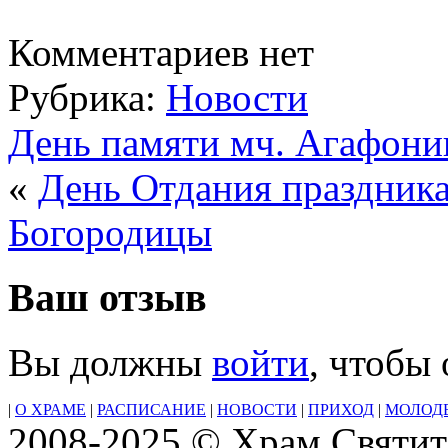
Комментариев нет
Рубрика:
Новости
День памяти мч. Агафони
«
День Отдания праздник
Богородицы
Ваш отзыв
Вы должны
войти
, чтобы
|
О ХРАМЕ
|
РАСПИСАНИЕ
|
НОВОСТИ
|
ПРИХОД
|
МОЛОД
2008-2025 © Храм Святит