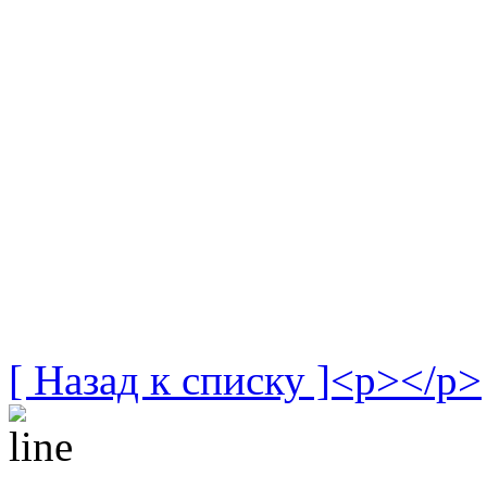
[ Назад к списку ]<p></p>