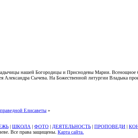
 Владычицы нашей Богородицы и Приснодевы Марии. Всенощное 
 Александра Сычева. На Божественной литургии Владыка произ
и праведной Елисаветы
»
ЕЖЬ
|
ШКОЛА
|
ФОТО
|
ДЕЯТЕЛЬНОСТЬ
|
ПРОПОВЕДИ
|
КО
неве. Все права защищены.
Карта сайта.