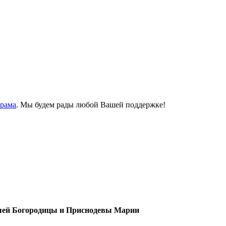
Храма
. Мы будем рады любой Вашей поддержке!
шей Богородицы и Приснодевы Марии