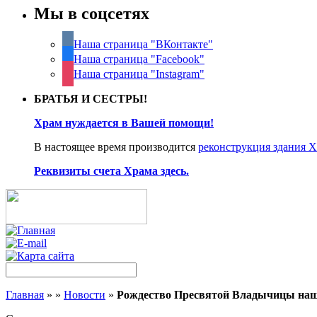
Мы в соцсетях
Наша страница "ВКонтакте"
Наша страница "Facebook"
Наша страница "Instagram"
БРАТЬЯ И СЕСТРЫ!
Храм нуждается в Вашей помощи!
В настоящее время производится
реконструкция здания 
Реквизиты счета Храма здесь.
Главная
»
»
Новости
»
Рождество Пресвятой Владычицы на