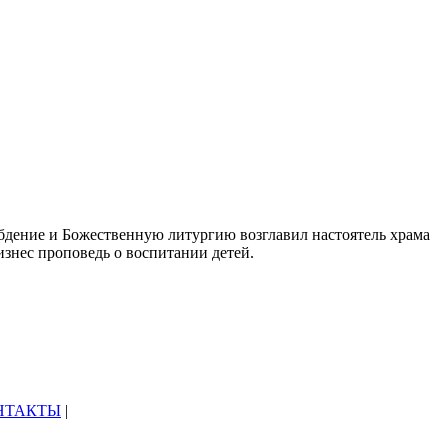
бдение и Божественную литургию возглавил настоятель храма
нес проповедь о воспитании детей.
НТАКТЫ
|