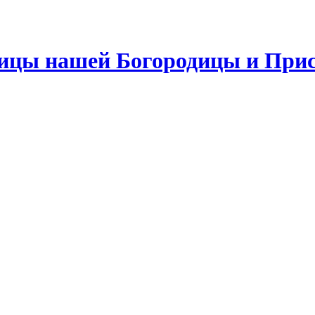
чицы нашей Богородицы и При