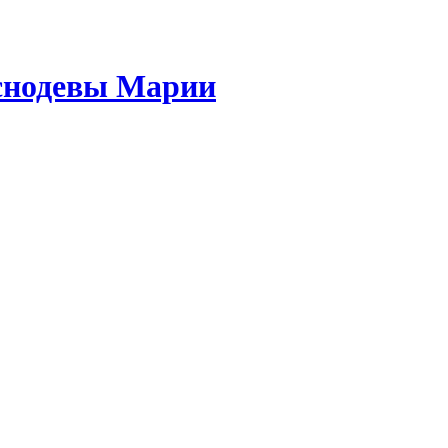
снодевы Марии