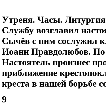
Утреня. Часы. Литурги
Службу возглавил насто
Сычёв с ним сослужил к
Иоанн Правдолюбов. По
Настоятель произнес про
приближение крестопокл
креста в нашей борьбе с
9