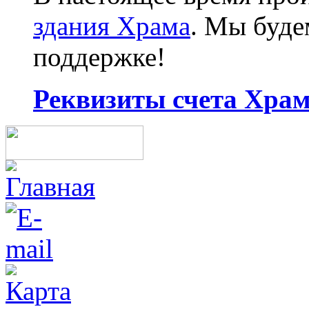
здания Храма
. Мы буд
поддержке!
Реквизиты счета Храма