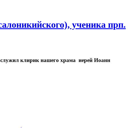
салоникийского), ученика прп.
ослужил клирик нашего храма иерей Иоанн