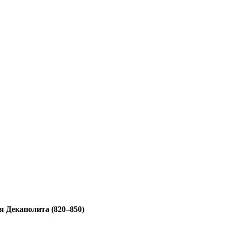
я Декаполита (820–850)