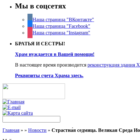
Мы в соцсетях
Наша страница "ВКонтакте"
Наша страница "Facebook"
Наша страница "Instagram"
БРАТЬЯ И СЕСТРЫ!
Храм нуждается в Вашей помощи!
В настоящее время производится
реконструкция здания 
Реквизиты счета Храма здесь.
Главная
»
»
Новости
»
Страстна́я седмица. Великая Среда Ио