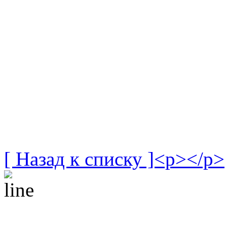
[ Назад к списку ]<p></p>