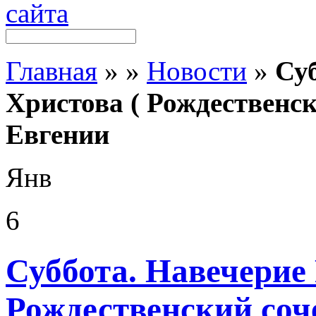
Главная
»
»
Новости
»
Су
Христова ( Рождественс
Евгении
Янв
6
Суббота. Навечерие
Рождественский соч