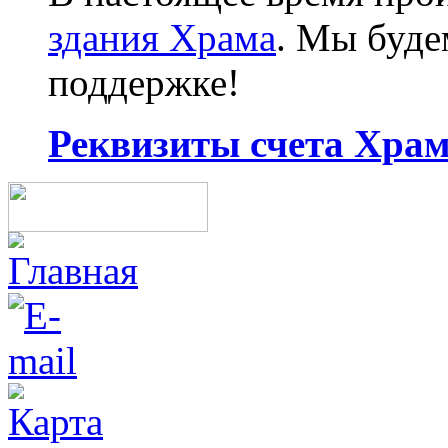
здания Храма
. Мы буд
поддержке!
Реквизиты счета Храма