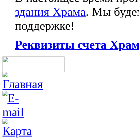
здания Храма
. Мы буд
поддержке!
Реквизиты счета Храма