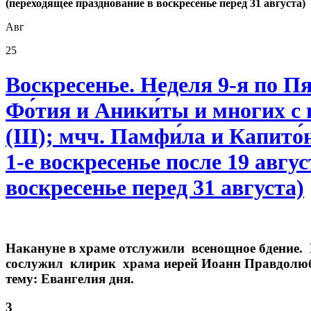
(переходящее празднование в воскресенье перед 31 августа)
Авг
25
Воскресенье. Неделя 9-я по 
Фо́тия и Аники́ты и многих с
(III); мчч. Памфи́ла и Капит
1-е воскресенье после 19 авгу
воскресенье перед 31 августа)
Накануне в храме отслужили всенощное бдение.
сослужил клирик храма иерей Иоанн Правдолюбо
тему: Евангелия дня.
3