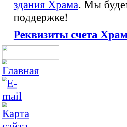
здания Храма
. Мы буд
поддержке!
Реквизиты счета Храма