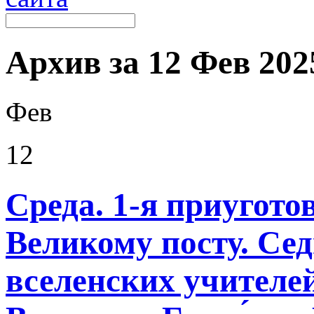
Архив за 12 Фев 2025
Фев
12
Среда. 1-я приугото
Великому посту. Се
вселенских учителей