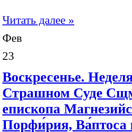
Читать далее »
Фев
23
Воскресенье. Неделя
Страшном Суде Сщм
епископа Магнезийс
Порфи́рия, Ва́птоса 