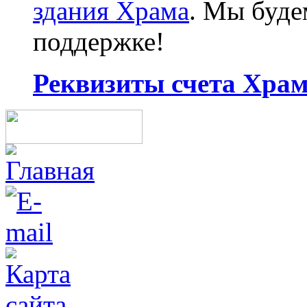
здания Храма
. Мы буд
поддержке!
Реквизиты счета Храма