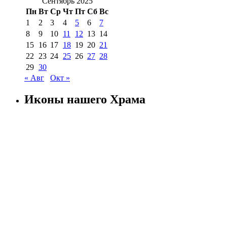
Сентябрь 2025
Пн
Вт
Ср
Чт
Пт
Сб
Вс
1
2
3
4
5
6
7
8
9
10
11
12
13
14
15
16
17
18
19
20
21
22
23
24
25
26
27
28
29
30
« Авг
Окт »
Иконы нашего Храма