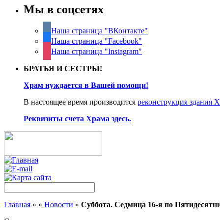
Мы в соцсетях
Наша страница "ВКонтакте"
Наша страница "Facebook"
Наша страница "Instagram"
БРАТЬЯ И СЕСТРЫ!
Храм нуждается в Вашей помощи!
В настоящее время производится
реконструкция здания 
Реквизиты счета Храма здесь.
Главная
»
»
Новости
»
Cуббота. Седмица 16-я по Пятидесятни