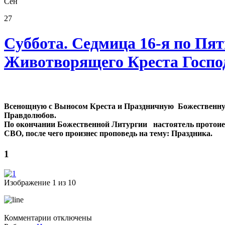
Сен
27
Cуббота. Седмица 16-я по Пят
Животворящего Креста Госпо
Всенощную с Выносом Креста и Праздничную Божественную
Правдолюбов.
По окончании Божественной Литургии настоятель протои
СВО, после чего произнес проповедь на тему: Праздника.
1
Изображение 1 из 10
к
Комментарии
отключены