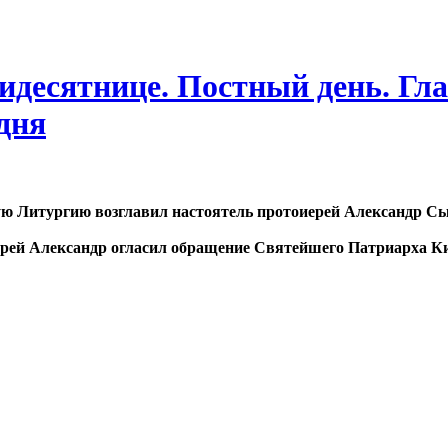
идесятнице. Постный день. Глас
дня
 Литургию возглавил настоятель протоиерей Александр Сы
ерей Александр огласил обращение Святейшего Патриарха 