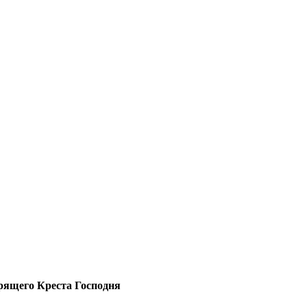
орящего Креста Господня