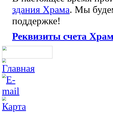
здания Храма
. Мы буд
поддержке!
Реквизиты счета Храма