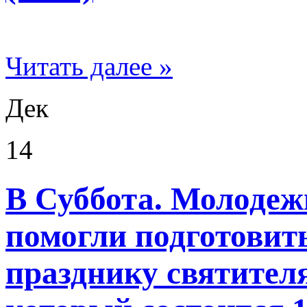
Читать далее »
Дек
14
В Суббота. Молодеж
помогли подготовит
празднику святител