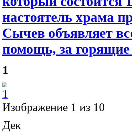
который состоится 1
настоятель храма п
Сычев объявляет все
помощь, за горящие
1
Изображение 1 из 10
Дек