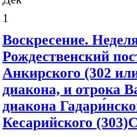
1
Воскресение. Неделя
Рождественский пос
Анкирского (302 или
диакона, и отрока Ва
диакона Гадари́нског
Кесарийского (303)