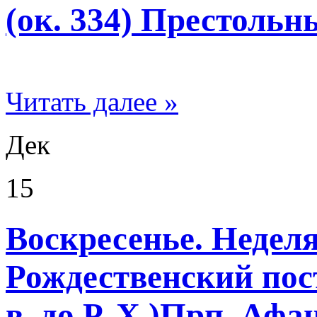
(ок. 334) Престоль
Читать далее »
Дек
15
Воскресенье. Неделя
Рождественский пост
в. до Р. Х.)Прп. Афа