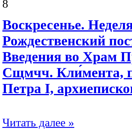
8
Воскресенье. Неделя
Рождественский пос
Введения во Храм П
Сщмчч. Кли́мента, 
Петра I, архиеписк
Читать далее »