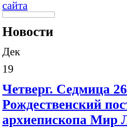
Новости
Дек
19
Четверг. Седмица 26
Рождественский пост
архиепископа Мир 