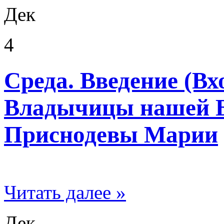
Дек
4
Среда. Введение (Вх
Владычицы нашей 
Приснодевы Марии
Читать далее »
Дек