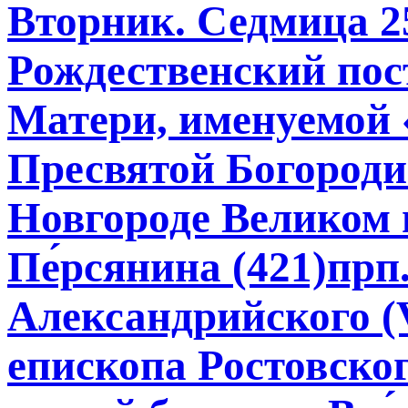
Вторник. Седмица 2
Рождественский пос
Матери, именуемой 
Пресвятой Богороди
Новгороде Великом в
Пе́рсянина (421)прп
Александрийского (V
епископа Ростовског