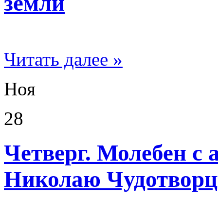
земли
Читать далее »
Ноя
28
Четверг. Молебен с
Николаю Чудотворц