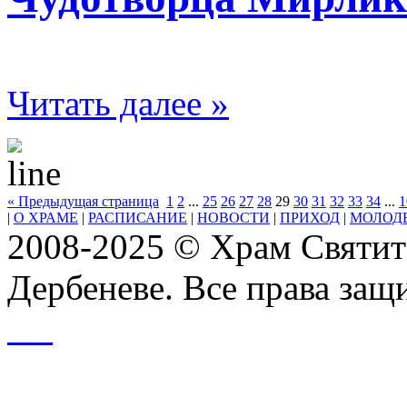
Читать далее »
« Предыдущая страница
1
2
...
25
26
27
28
29
30
31
32
33
34
...
1
|
О ХРАМЕ
|
РАСПИСАНИЕ
|
НОВОСТИ
|
ПРИХОД
|
МОЛОД
2008-2025 © Храм Святит
Дербеневе. Все права за