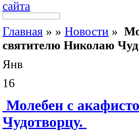
Главная
»
»
Новости
»
Мо
святителю Николаю Чуд
Янв
16
Молебен с акафист
Чудотворцу.