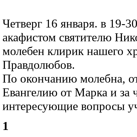
Четверг 16 января. в 19-3
акафистом святителю Ник
молебен клирик нашего х
Правдолюбов.
По окончанию молебна, о
Евангелию от Марка и за 
интересующие вопросы уч
1