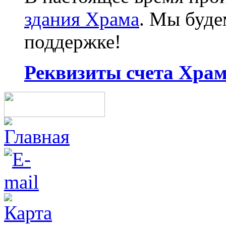
здания Храма
. Мы буд
поддержке!
Реквизиты счета Храма