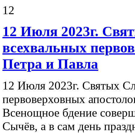
12
12 Июля 2023г. Свя
всехвальных первов
Петра и Павла
12 Июля 2023г. Святых С
первоверховных апостолов
Всенощное бдение соверш
Сычёв, а в сам день пра