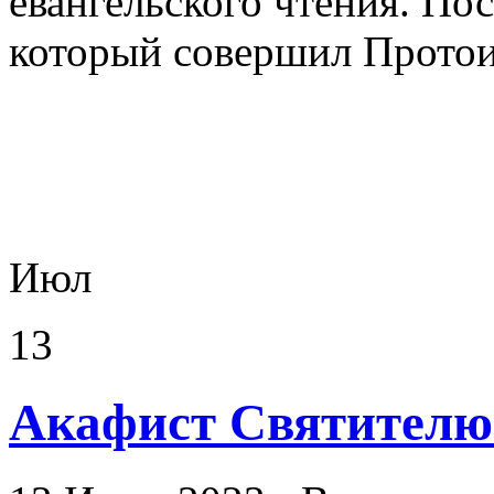
евангельского чтения. Пос
который совершил Протои
Июл
13
Акафист Святителю