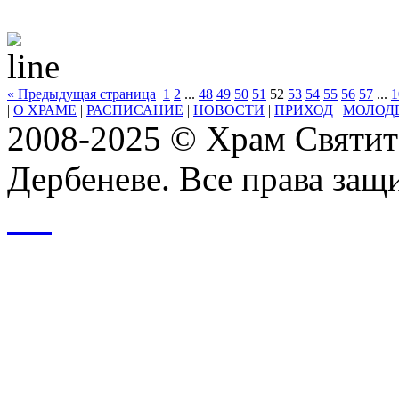
« Предыдущая страница
1
2
...
48
49
50
51
52
53
54
55
56
57
...
1
|
О ХРАМЕ
|
РАСПИСАНИЕ
|
НОВОСТИ
|
ПРИХОД
|
МОЛОД
2008-2025 © Храм Святит
Дербеневе. Все права за