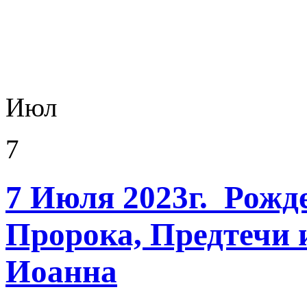
Июл
7
7 Июля 2023г. Рожде
Пророка, Предтечи 
Иоанна