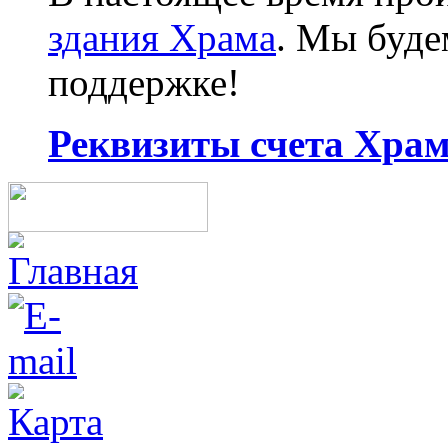
здания Храма
. Мы буд
поддержке!
Реквизиты счета Храма