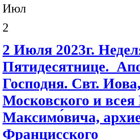
Июл
2
2 Июля 2023г. Недел
Пятидесятнице. Апо
Господня. Свт. Иова
Московского и всея 
Максимо́вича, архи
Францисского