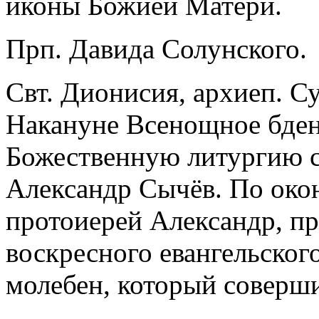
иконы Божией Матери.
Прп. Давида Солунского.
Свт. Дионисия, архиеп. Су
Накануне Всенощное бден
Божественную литургию 
Александр Сычёв. По око
протоиерей Александр, пр
воскресного евангельского
молебен, который соверш