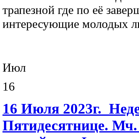
трапезной где по её заве
интересующие молодых л
Июл
16
16 Июля 2023г. Неде
Пятидесятнице. Мч.