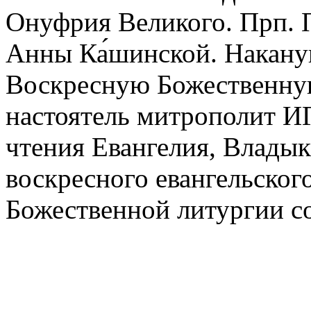
Онуфрия Великого. Прп. П
Анны Ка́шинской. Накану
Воскресную Божественну
настоятель митрополит 
чтения Евангелия, Владык
воскресного евангельског
Божественной литургии со