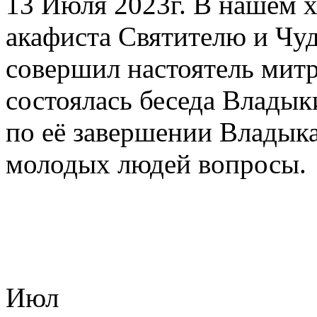
13 Июля 2023г. В нашем х
акафиста Святителю и Чу
совершил настоятель ми
состоялась беседа Владык
по её завершении Владык
молодых людей вопросы.
Июл