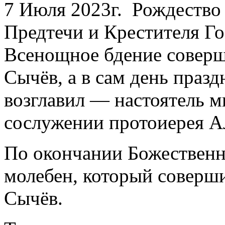
7 Июля 2023г.
Рождество 
Предтечи и Крестителя Г
Всенощное бдение соверш
Сычёв, а в сам день пра
возглавил — настоятель
сослужении протоиерея А
По окончании Божественн
молебен, который соверш
Сычёв.