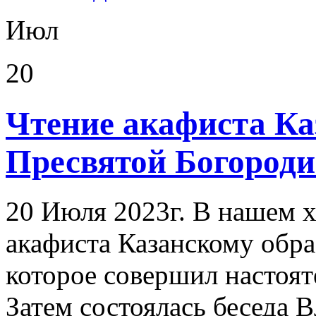
Июл
20
Чтение акафиста Ка
Пресвятой Богород
20 Июля 2023г. В нашем х
акафиста Казанскому обр
которое совершил насто
Затем состоялась беседа 