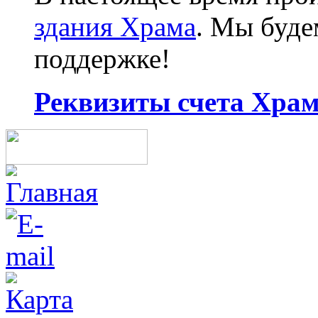
здания Храма
. Мы буд
поддержке!
Реквизиты счета Храма