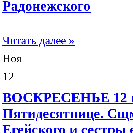
Радонежского
Читать далее »
Ноя
12
ВОСКРЕСЕНЬЕ 12 но
Пятидесятнице. Сщм
Егейского и сестры 