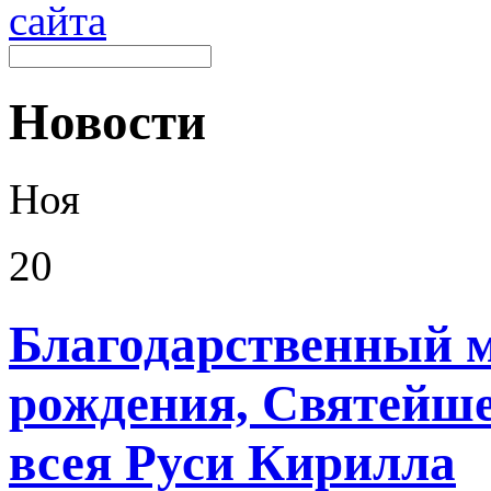
Новости
Ноя
20
Благодарственный м
рождения, Святейш
всея Руси Кирилла