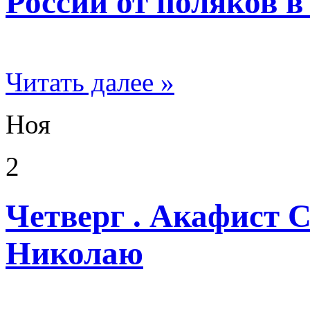
России от поляков в 
Читать далее »
Ноя
2
Четверг . Акафист 
Николаю