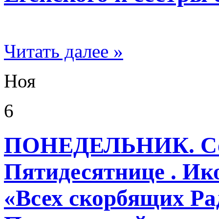
Читать далее »
Ноя
6
ПОНЕДЕЛЬНИК. Сед
Пятидесятнице . И
«Всех скорбящих Рад