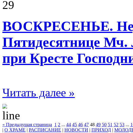
29
ВОСКРЕСЕНЬЕ. Нед
Пятидесятнице Мч. 
при Кресте Господни
Читать далее »
« Предыдущая страница
1
2
...
44
45
46
47
48
49
50
51
52
53
...
1
|
О ХРАМЕ
|
РАСПИСАНИЕ
|
НОВОСТИ
|
ПРИХОД
|
МОЛОД