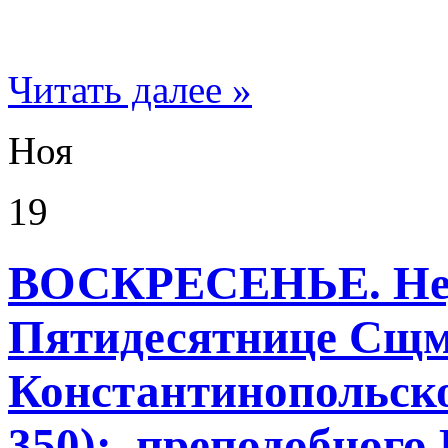
Читать далее »
Ноя
19
ВОСКРЕСЕНЬЕ. Нед
Пятидесятнице Сщм
Константинопольско
350); преподобного 