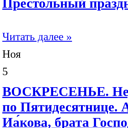
Престольный празд
Читать далее »
Ноя
5
ВОСКРЕСЕНЬЕ. Нед
по Пятидесятнице. А
Иа́кова, брата Госпо