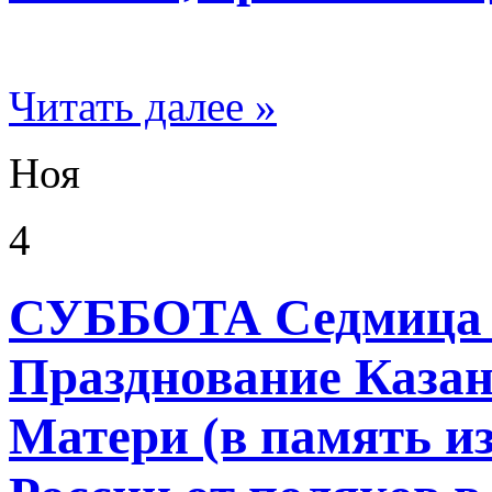
Читать далее »
Ноя
4
СУББОТА Седмица 2
Празднование Каза
Матери (в память и