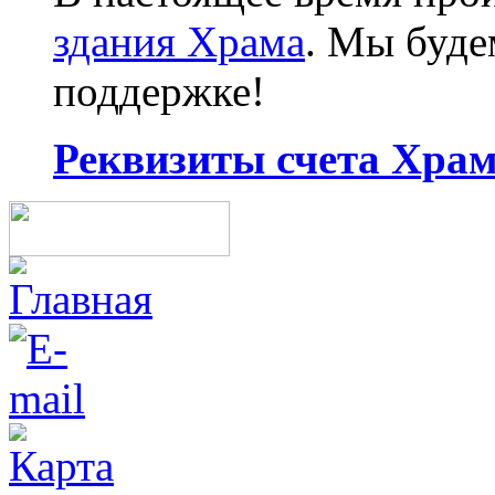
здания Храма
. Мы буд
поддержке!
Реквизиты счета Храма