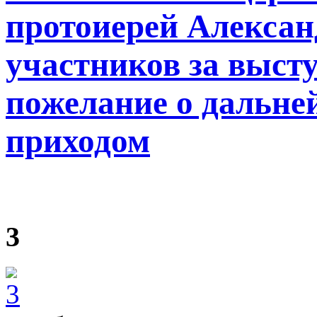
протоиерей Алексан
участников за выст
пожелание о дальне
приходом
3