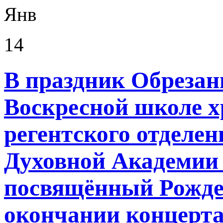
Янв
14
В праздник Обрезан
Воскресной школе 
регентского отделе
Духовной Академии 
посвящённый Рождес
окончании концерта