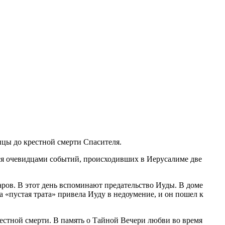
ицы до крестной смерти Спасителя.
ся очевидцами событий, происходивших в Иерусалиме две
аров. В этот день вспоминают предательство Иуды. В доме
«пустая трата» привела Иуду в недоумение, и он пошел к
рестной смерти. В память о Тайной Вечери любви во время