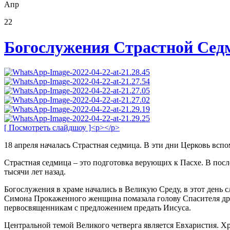
Апр
22
Богослужения Страстной Се
[ Посмотреть слайдшоу ]<p></p>
18 апреля началась Страстная седмица. В эти дни Церковь всп
Страстная седмица – это подготовка верующих к Пасхе. В по
тысячи лет назад.
Богослужения в храме начались в Великую Среду, в этот день
Симона Прокаженного женщина помазала голову Спасителя дра
первосвященникам с предложением предать Иисуса.
Центральной темой Великого четверга является Евхаристия. Х