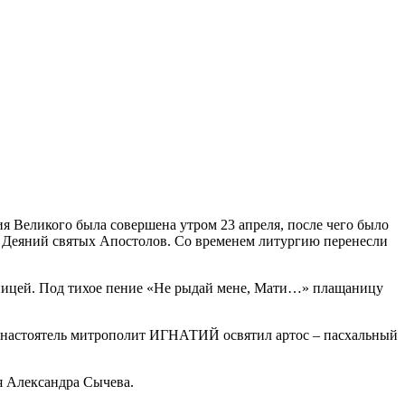
я Великого была совершена утром 23 апреля, после чего было
ие Деяний святых Апостолов. Со временем литургию перенесли
ницей. Под тихое пение «Не рыдай мене, Мати…» плащаницу
я настоятель митрополит ИГНАТИЙ освятил артос – пасхальный
 Александра Сычева.