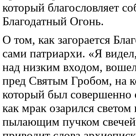
который благословляет со
Благодатный Огонь.
О том, как загорается Бл
сами патриархи. «Я видел
над низким входом, вошел
пред Святым Гробом, на к
который был совершенно 
как мрак озарился светом
пылающим пучком свечей
приводит слова архиепис