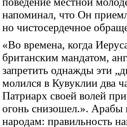
поведение местной молод
напоминал, что Он приемле
но чистосердечное обраще
«Во времена, когда Иерус
британским мандатом, ан
запретить однажды эти „д
молился в Кувуклии два ча
Патриарх своей волей прик
огонь снизошел.». Арабы 
народам: правильность н