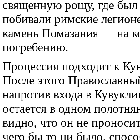
священную рощу, где был 
побивали римские легионе
камень Помазания — на ко
погребению.
Процессия подходит к Кув
После этого Православны
напротив входа в Кувуклию
остается в одном полотня
видно, что он не проноси
чего бы то ни было, спосо