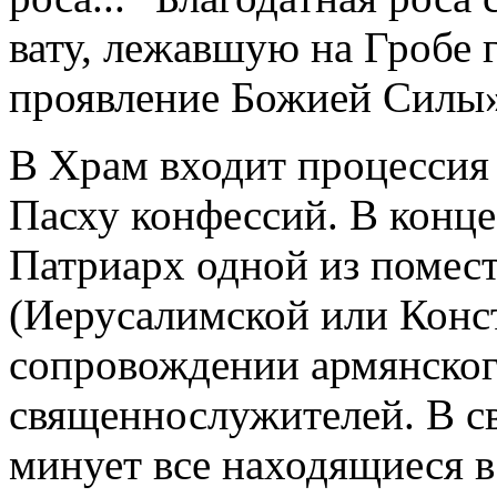
вату, лежавшую на Гробе 
проявление Божией Силы
В Храм входит процесси
Пасху конфессий. В конц
Патриарх одной из помес
(Иерусалимской или Конс
сопровождении армянског
священнослужителей. В с
минует все находящиеся в