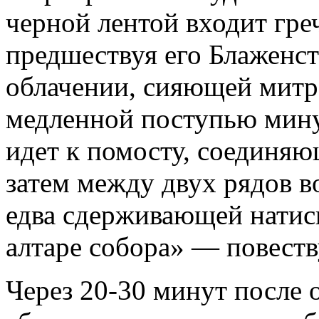
черной лентой входит гре
предшествуя его Блаженст
облачении, сияющей митр
медленной поступью мину
идет к помосту, соединя
затем между двух рядов в
едва сдерживающей натиск
алтаре собора» — повеств
Через 20-30 минут после 