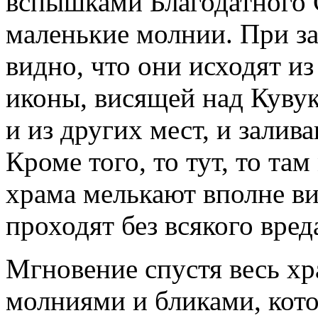
вспышками Благодатного С
маленькие молнии. При з
видно, что они исходят и
иконы, висящей над Кувук
и из других мест, и залив
Кроме того, то тут, то та
храма мелькают вполне в
проходят без всякого вред
Мгновение спустя весь х
молниями и бликами, кото