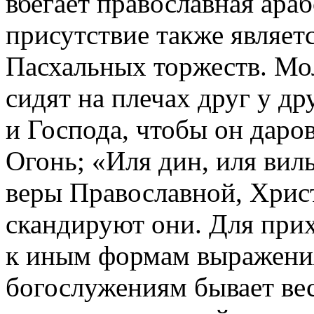
вбегает православная ара
присутствие также являет
Пасхальных торжеств. Мо
сидят на плечах друг у д
и Господа, чтобы он дар
Огонь; «Иля дин, иля вил
веры Православной, Хри
скандируют они. Для при
к иным формам выражени
богослужениям бывает ве