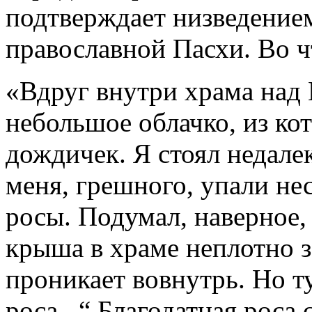
подтверждает низведение
православной Пасхи. Во ч
«Вдруг внутри храма над
небольшое облачко, из ко
дождичек. Я стоял недале
меня, грешного, упали не
росы. Подумал, наверное, 
крыша в храме неплотно з
проникает вовнутрь. Но ту
роса...“ Благодатная рос