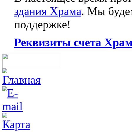
здания Храма
. Мы буд
поддержке!
Реквизиты счета Храма