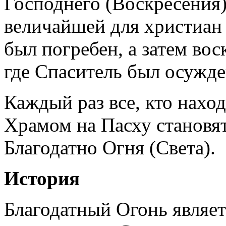
Господнего (Воскресения)
величайшей для христиан 
был погребен, а затем во
где Спаситель был осужде
Каждый раз все, кто наход
Храмом на Пасху становя
Благодатно Огня (Света).
История
Благодатный Огонь являет