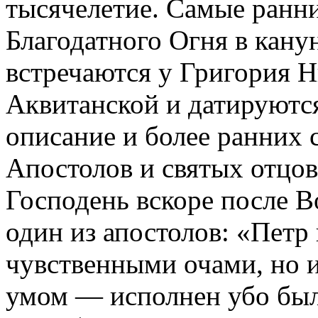
тысячелетие. Самые ранн
Благодатного Огня в кану
встречаются у Григория Н
Аквитанской и датируются
описание и более ранних 
Апостолов и святых отцов
Господень вскоре после В
один из апостолов: «Петр 
чувственными очами, но 
умом — исполнен убо был Г