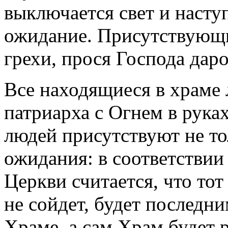
выключается свет и наст
ожидание. Присутствующи
грехи, прося Господа дар
Все находящиеся в храме
патриарха с Огнем в рука
людей присутствуют не то
ожидания: в соответствии
Церкви считается, что тот
не сойдет, будет последн
Храме, а сам Храм будет