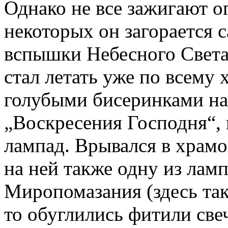
Однако не все зажигают о
некоторых он загорается с
вспышки Небесного Света
стал летать уже по всему 
голубыми бисеринками на
„Воскресения Господня“, 
лампад. Врывался в храмо
на ней также одну из лам
Миропомазания (здесь так
то обуглились фитили свеч