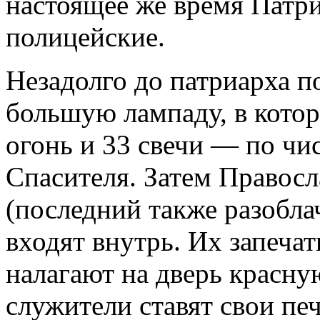
настоящее же время Патр
полицейские.
Hезадолго до патриарха п
большую лампаду, в котор
огонь и 33 свечи — по чи
Спасителя. Затем Правос
(последний также разобла
входят внутрь. Их запеча
налагают на дверь красну
служители ставят свои печ