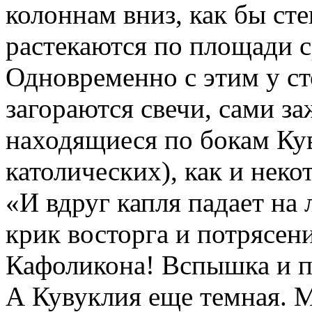
колоннам вниз, как бы ст
растекаются по площади 
Одновременно с этим у с
загораются свечи, сами з
находящиеся по бокам Ку
католических), как и неко
«И вдруг капля падает на л
крик восторга и потрясени
Кафоликона! Вспышка и п
А Кувуклия еще темная. 