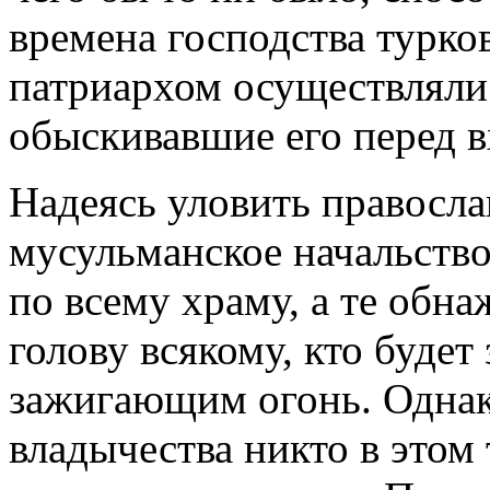
времена господства турко
патриархом осуществляли
обыскивавшие его перед 
Надеясь уловить правосла
мусульманское начальство
по всему храму, а те обна
голову всякому, кто буде
зажигающим огонь. Однак
владычества никто в этом 