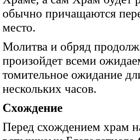
обычно причащаются перед
место.
Молитва и обряд продолжа
произойдет всеми ожидаем
томительное ожидание дли
нескольких часов.
Схождение
Перед схождением храм н