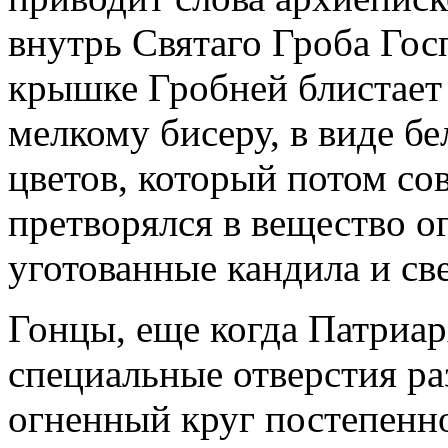
внутрь Святаго Гроба Гос
крышке Гробней блистает
мелкому бисеру, в виде бе
цветов, который потом со
претворялся в вещество огн
уготованные кандила и св
Гонцы, еще когда Патриар
специальные отверстия ра
огненный круг постепенно