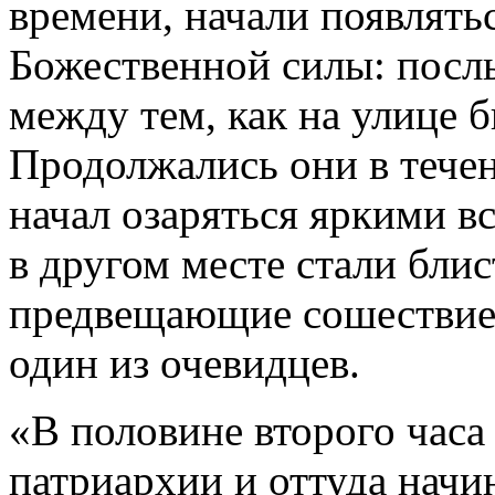
времени, начали появлять
Божественной силы: посл
между тем, как на улице б
Продолжались они в течен
начал озаряться яркими в
в другом месте стали бли
предвещающие сошествие
один из очевидцев.
«В половине второго часа 
патриархии и оттуда начи