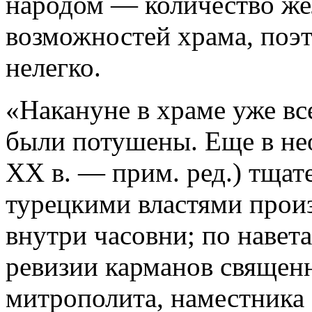
народом — количество ж
возможностей храма, поэ
нелегко.
«Накануне в храме уже вс
были потушены. Еще в не
XX в. — прим. ред.) тщат
турецкими властями прои
внутри часовни; по навет
ревизии карманов священ
митрополита, наместника 