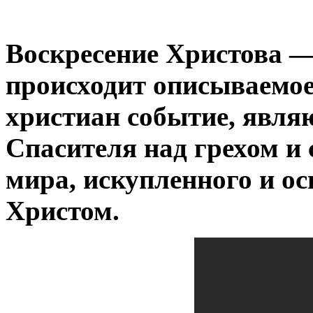
Воскресение Христова —
происходит описываемо
христиан событие, явля
Спасителя над грехом и
мира, искупленного и о
Христом.