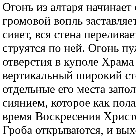
Огонь из алтаря начинает 
громовой вопль заставляе
сияет, вся стена перелива
струятся по ней. Огонь пу
отверстия в куполе Храма
вертикальный широкий сто
отдельные его места зап
сиянием, которое как пола
время Воскресения Христо
Гроба открываются, и вы