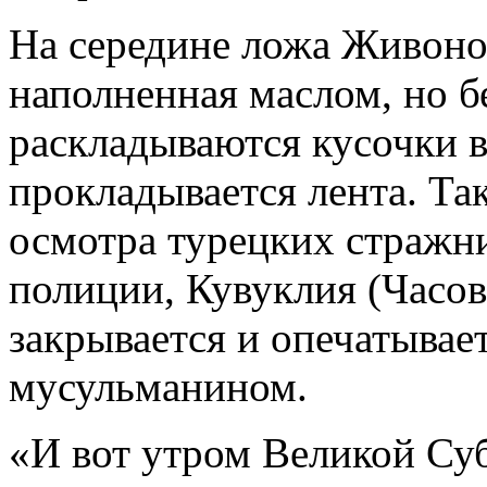
На середине ложа Живонос
наполненная маслом, но б
раскладываются кусочки в
прокладывается лента. Та
осмотра турецких стражн
полиции, Кувуклия (Часо
закрывается и опечатыва
мусульманином.
«И вот утром Великой Суб