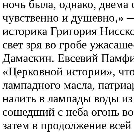
ночь была, однако, двема
чувственно и душевно,» 
историка Григория Нисско
свет зря во гробе ужасаш
Дамаскин. Евсевий Памфил
«Церковной истории», что
лампадного масла, патриар
налить в лампады воды из
сошедший с неба огонь во
затем в продолжение всей