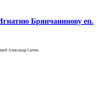
 Игнатию Брянчанинову еп.
иерей Александр Сычев.