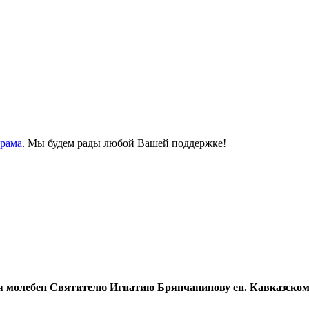
Храма
. Мы будем рады любой Вашей поддержке!
ся молебен Святителю Игнатию Брянчанинову еп. Кавказско