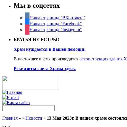
Мы в соцсетях
Наша страница "ВКонтакте"
Наша страница "Facebook"
Наша страница "Instagram"
БРАТЬЯ И СЕСТРЫ!
Храм нуждается в Вашей помощи!
В настоящее время производится
реконструкция здания 
Реквизиты счета Храма здесь.
Главная
»
»
Новости
»
13 Мая 2023г. В нашем храме состоял