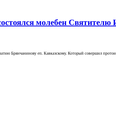
 состоялся молебен Святителю
гнатию Брянчанинову еп. Кавказскому. Который совершил прото