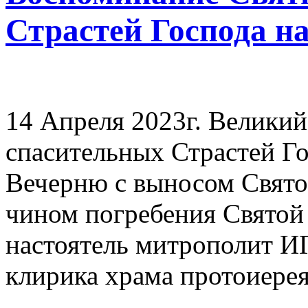
Страстей Господа н
14 Апреля 2023г. Велики
спасительных Страстей Г
Вечерню с выносом Свят
чином погребения Святой
настоятель митрополит 
клирика храма протоиере