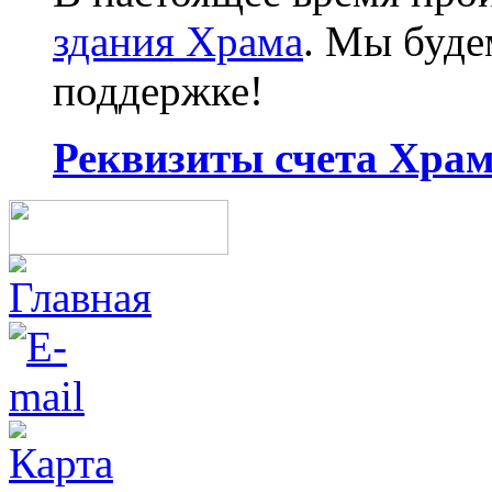
здания Храма
. Мы буд
поддержке!
Реквизиты счета Храма