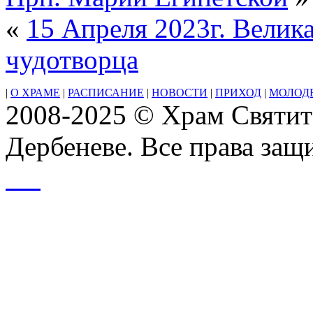
нашего
«
15 Апреля 2023г. Велика
Иисуса
Христа
чудотворца
|
О ХРАМЕ
|
РАСПИСАНИЕ
|
НОВОСТИ
|
ПРИХОД
|
МОЛОД
2008-2025 © Храм Святит
Дербеневе. Все права за