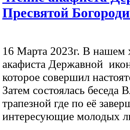
Пресвятой Богород
16 Марта 2023г. В нашем 
акафиста Державной
ико
которое совершил насто
Затем состоялась беседа 
трапезной где по её заве
интересующие молодых л