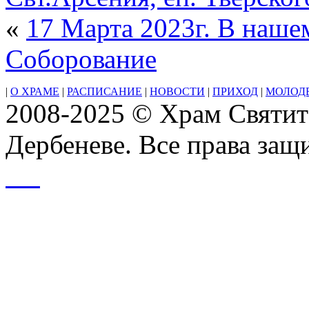
Пресвятой
«
17 Марта 2023г. В наше
Богородицы
Соборование
|
О ХРАМЕ
|
РАСПИСАНИЕ
|
НОВОСТИ
|
ПРИХОД
|
МОЛОД
2008-2025 © Храм Святит
Дербеневе. Все права за