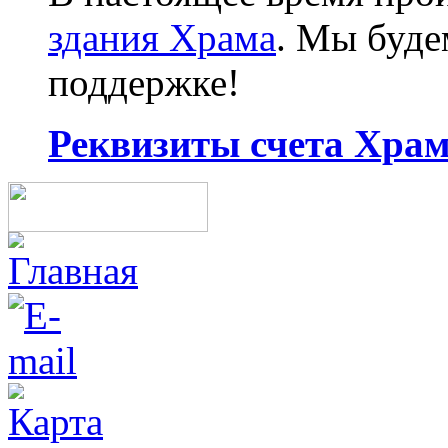
здания Храма
. Мы буд
поддержке!
Реквизиты счета Храма