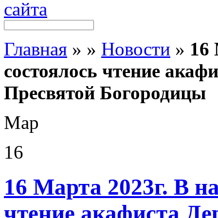
Главная
»
»
Новости
»
16
состоялось чтение акаф
Пресвятой Богородицы
Мар
16
16 Марта 2023г. В н
чтение акафиста Д