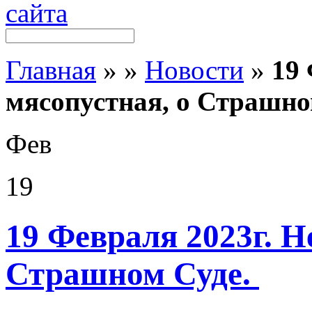
Главная
»
»
Новости
»
19 
мясопустная, о Страшно
Фев
19
19 Февраля 2023г. Н
Страшном Суде.