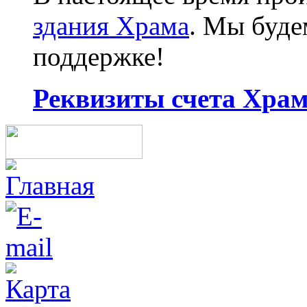
здания Храма
. Мы буд
поддержке!
Реквизиты счета Храма