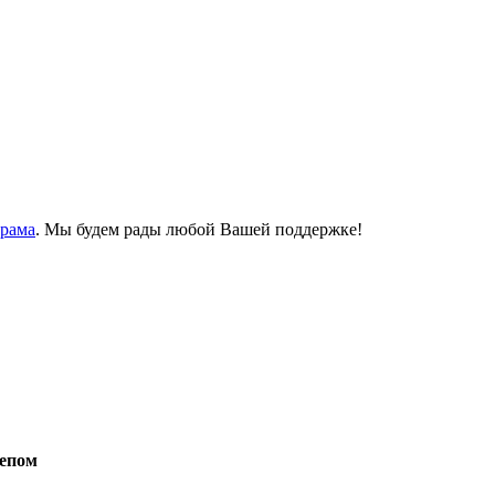
Храма
. Мы будем рады любой Вашей поддержке!
лепом