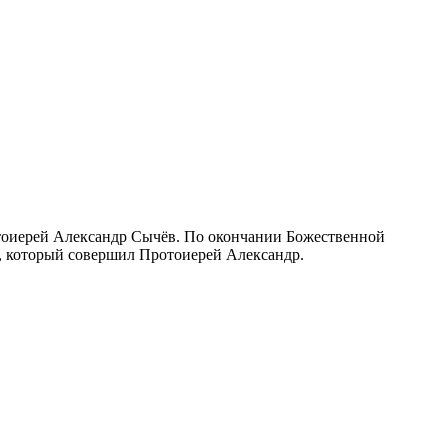
тоиерей Александр Сычёв. По окончании Божественной
н, который совершил Протоиерей Александр.