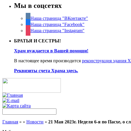
Мы в соцсетях
Наша страница "ВКонтакте"
Наша страница "Facebook"
Наша страница "Instagram"
БРАТЬЯ И СЕСТРЫ!
Храм нуждается в Вашей помощи!
В настоящее время производится
реконструкция здания 
Реквизиты счета Храма здесь.
Главная
»
»
Новости
»
21 Мая 2023г. Неделя 6-я по Пасхе, о с