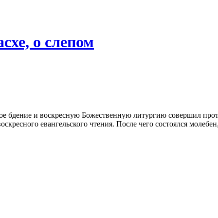
асхе, о слепом
ное бдение и воскресную Божественную литургию совершил про
оскресного евангельского чтения. После чего состоялся молебе