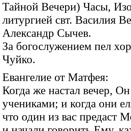
Тайной Вечери) Часы, Из
литургией свт. Василия В
Александр Сычев.
За богослужением пел хо
Чуйко.
Евангелие от Матфея:
Когда же настал вечер, Он
учениками; и когда они ел
что один из вас предаст 
и начали говорить Ему, ка