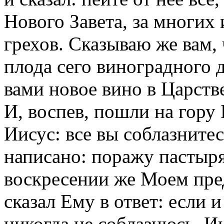
Нового Завета, за многих 
грехов. Сказываю же вам, 
плода сего виноградного д
вами новое вино в Царств
И, воспев, пошли на гору
Иисус: все вы соблазнитес
написано: поражу пастыря
воскресении же Моем пред
сказал Ему в ответ: если и
никогда не соблазнюсь. И