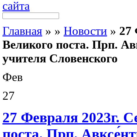
Главная
»
»
Новости
»
27 
Великого поста. Прп. Ав
учителя Словенского
Фев
27
27 Февраля 2023г. С
поста. Прп. Авксе́н