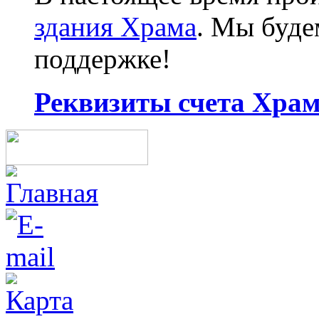
здания Храма
. Мы буд
поддержке!
Реквизиты счета Храма