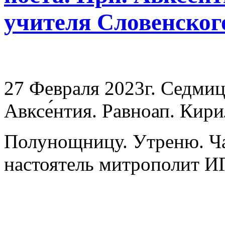
учителя Словенског
27 Февраля 2023г. Седмиц
Авксе́нтия. Равноап. Кири
Полунощницу. Утреню. Ча
настоятель митрополит 