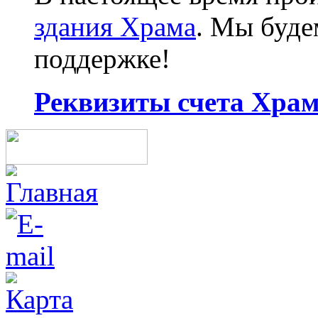
здания Храма
. Мы буд
поддержке!
Реквизиты счета Храма