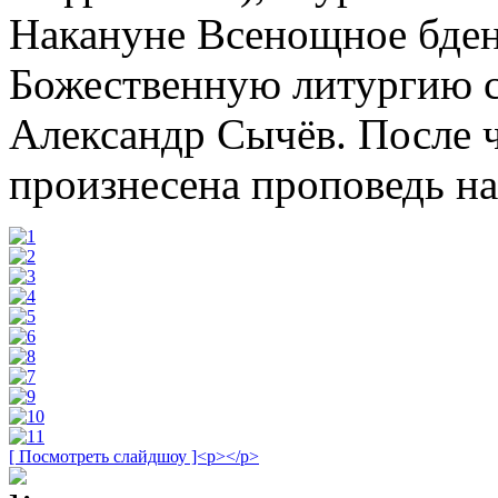
Накануне Всенощное бден
Божественную литургию 
Александр Сычёв. После ч
произнесена проповедь на 
[ Посмотреть слайдшоу ]<p></p>