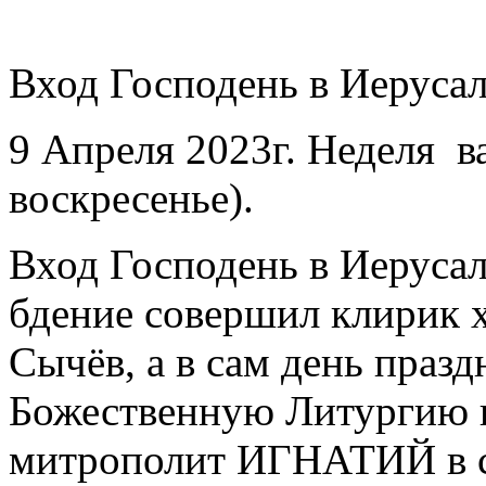
Вход Господень в Иеруса
9 Апреля 2023г. Неделя
в
воскресенье).
Вход Господень в Иеруса
бдение совершил клирик 
Сычёв, а в сам день праз
Божественную Литургию в
митрополит ИГНАТИЙ в с