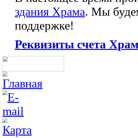
здания Храма
. Мы буд
поддержке!
Реквизиты счета Храма