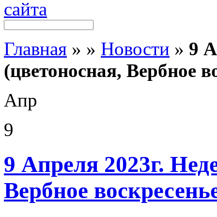
Главная
»
»
Новости
»
9 А
(цветоносная, Вербное в
Апр
9
9 Апреля 2023г. Нед
Вербное воскресенье