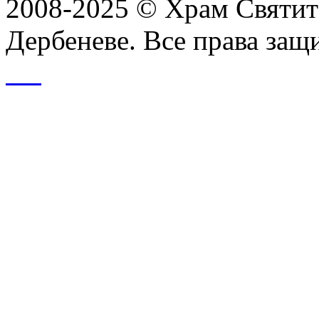
2008-2025 © Храм Святит
Дербеневе. Все права за