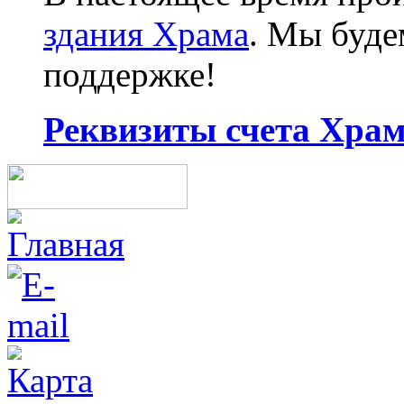
здания Храма
. Мы буд
поддержке!
Реквизиты счета Храма