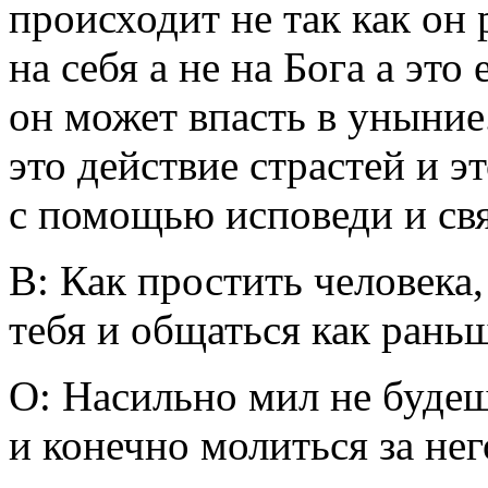
происходит не так как он 
на себя а не на Бога а это
он может впасть в уныние
это действие страстей и э
с помощью исповеди и свя
В: Как простить человека,
тебя и общаться как рань
О: Насильно мил не будеш
и конечно молиться за не