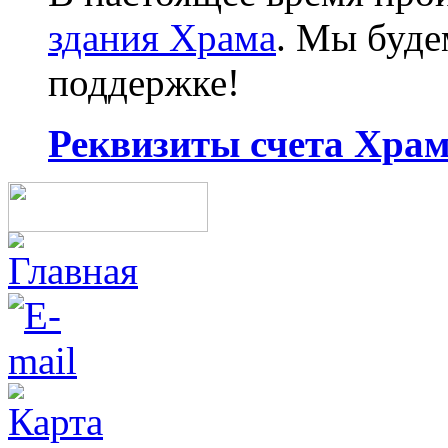
здания Храма
. Мы буд
поддержке!
Реквизиты счета Храма