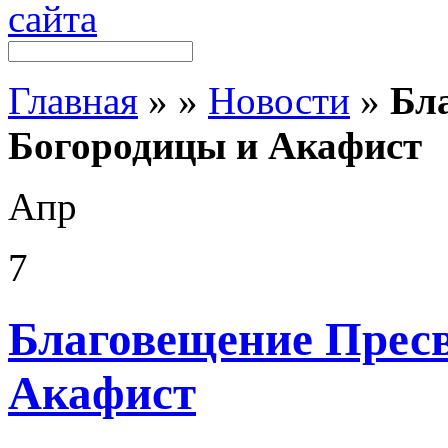
Главная
»
»
Новости
»
Бл
Богородицы и Акафист
Апр
7
Благовещение Прес
Акафист