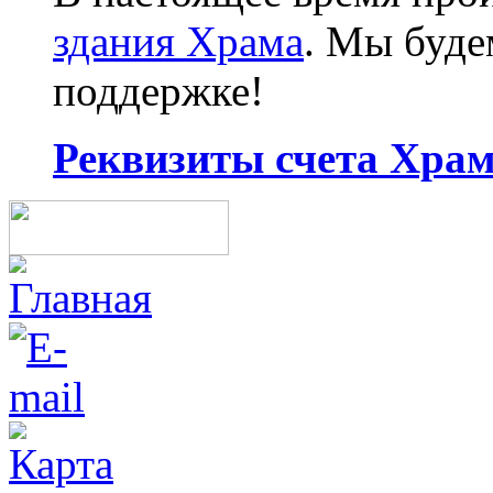
здания Храма
. Мы буд
поддержке!
Реквизиты счета Храма