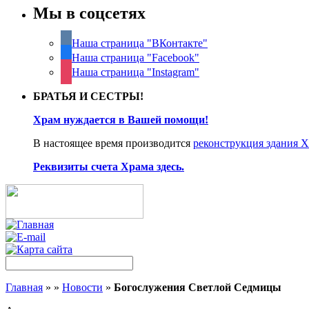
Мы в соцсетях
Наша страница "ВКонтакте"
Наша страница "Facebook"
Наша страница "Instagram"
БРАТЬЯ И СЕСТРЫ!
Храм нуждается в Вашей помощи!
В настоящее время производится
реконструкция здания 
Реквизиты счета Храма здесь.
Главная
»
»
Новости
»
Богослужения Светлой Седмицы