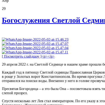
Апр
29
Богослужения Светлой Седм
[ Посмотреть слайдшоу ]<p></p>
29 апреля 2022 г. на Светлой Седмице в нашем храме прошли
Каждый год в пятницу Светлой седмицы Православная Церковь 
в роще у Золотых ворот Константинополя. Во время прогулки Ле
отправился на поиски воды. Внезапно у него в голове прозвуча
Пресвятая Богородица – а это была Она – посоветовала взять т
слепой прозрел.
Спустя несколько лет Лев стал императором. По его указу в эт